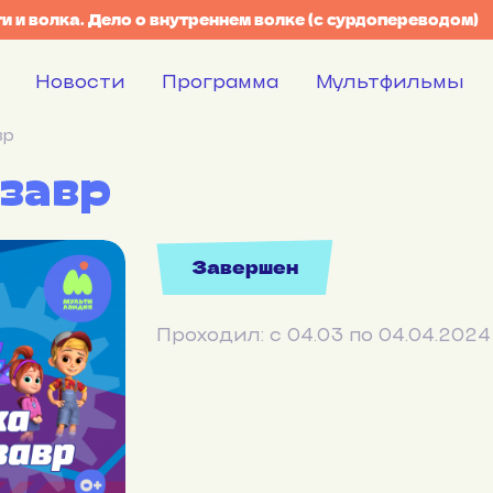
и и волка. Дело о внутреннем волке (с сурдопереводом)
Новости
Программа
Мультфильмы
вр
завр
Завершен
Проходил: с 04.03 по 04.04.2024