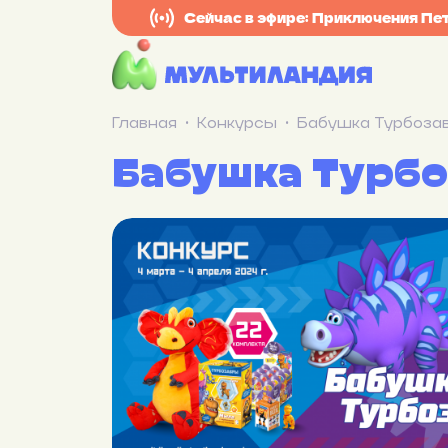
Сейчас в эфире: Приключения Пет
Главная
Конкурсы
Бабушка Турбоза
Бабушка Турбо