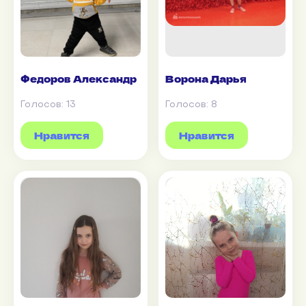
Федоров Александр
Ворона Дарья
Голосов:
13
Голосов:
8
Нравится
Нравится