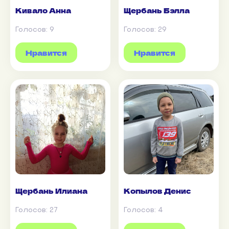
Кивало Анна
Щербань Бэлла
Голосов:
9
Голосов:
29
Нравится
Нравится
Щербань Илиана
Копылов Денис
Голосов:
27
Голосов:
4