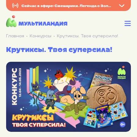
Сейчас в эфире: Смешарики. Легенда о Золотом драконе
Главная
Конкурсы
Крутиксы. Твоя суперсила!
Крутиксы. Твоя суперсила!