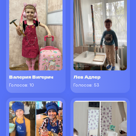
Валерия Вигерич
Лев Адлер
Голосов:
10
Голосов:
53