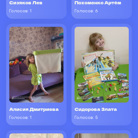
Сизяков Лев
Похоменко Артём
Голосов:
1
Голосов:
6
Алисия Дмитриева
Сидорова Злата
Голосов:
1
Голосов:
5