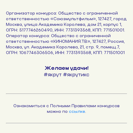
Организатор конкурса: Общество с ограниченной
ответственностью «Союзмультфильм», 127427, город
Москва, улица Академика Королева, дом 21, корпус 1,
ОГРН: 5177746260490, ИНН: 7731393568, КПП: 771501001.
Оператор конкурса: Общество с ограниченной
ответственностью «КИНОМАНИЯ.ТВ», 127427, Россия,
Москва, ул. Академика Королева, 21, стр. 9, помещ.7,
ОГРН: 1067746306506, ИНН: 7731393568, КПП: 771501001
Желаем удачи!
#якрут #якрутикс
Ознакомиться с Полными Правилами конкурсов
можно по
ссылке
.