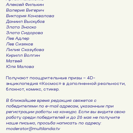
Алексей Филькин
Валерия Вигерич
Виктория Коновалова
Даниил Выскубов
Злата Зноско
Злата Сидорова
Лев Адлер
Лев Сизяков
Лилия Сказубова
Кирилл Волгин
Матвей
Юля Малова
Получают поощрительные призы – 4D-
энциклопедия «Космос» в дополненной реальности,
блокнот, комикс, стикер.
В ближайшее время редакция свяжется с
победителями по e-mail адресам, указанным при
регистрации работы на конкурс. Если вы видите свою
работу среди победителей и до 26 мая не получите
наше письмо, просьба написать по адресу:
moderator@multilandia.tv