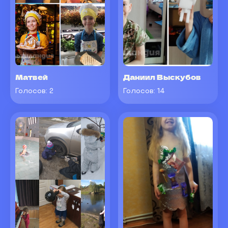
Матвей
Даниил Выскубов
Голосов:
2
Голосов:
14