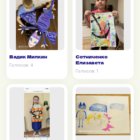
Вадик Милкин
Сотниченко
Елизавета
Голосов:
4
Голосов:
1