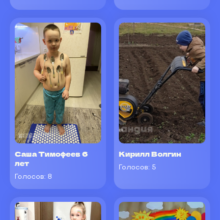
Саша Тимофеев 6
Кирилл Волгин
лет
Голосов:
5
Голосов:
8