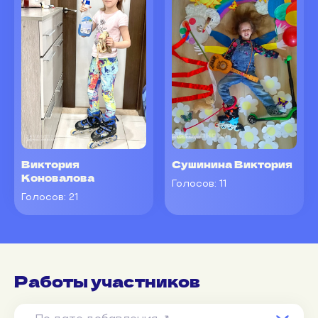
Виктория
Сушинина Виктория
Коновалова
Голосов:
11
Голосов:
21
Работы участников