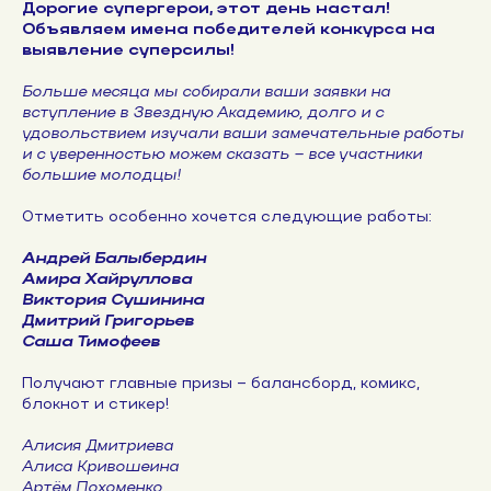
Дорогие супергерои, этот день настал!
Объявляем имена победителей конкурса на
выявление суперсилы!
Больше месяца мы собирали ваши заявки на
вступление в Звездную Академию, долго и с
удовольствием изучали ваши замечательные работы
и с уверенностью можем сказать – все участники
большие молодцы!
Отметить особенно хочется следующие работы:
Андрей Балыбердин
Амира Хайруллова
Виктория Сушинина
Дмитрий Григорьев
Саша Тимофеев
Получают главные призы – балансборд, комикс,
блокнот и стикер!
Алисия Дмитриева
Алиса Кривошеина
Артём Похоменко