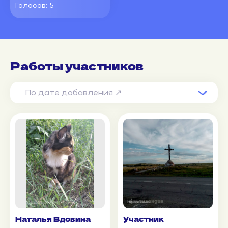
Голосов:
5
Работы участников
По дате добавления ↗
Наталья Вдовина
Участник