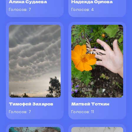
Алина Судаева
Надежда Орлова
Голосов:
7
Голосов:
4
Тимофей Захаров
Матвей Тоткин
Голосов:
7
Голосов:
11