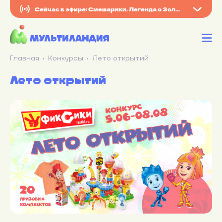
Сейчас в эфире: Смешарики. Легенда о Золотом драконе
Главная
Конкурсы
Лето открытий
Лето открытий