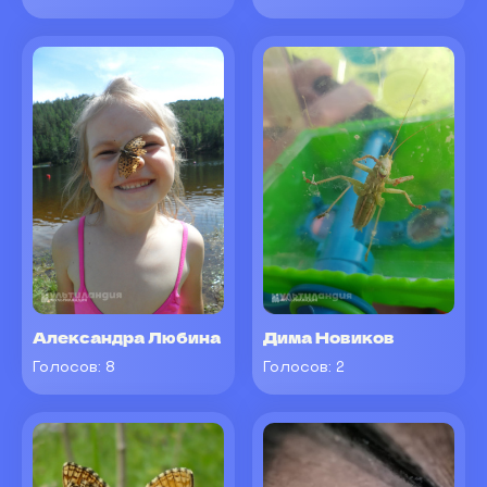
Александра Любина
Дима Новиков
Голосов:
8
Голосов:
2