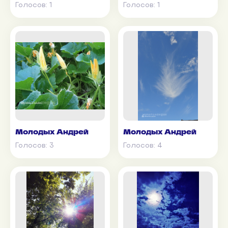
Голосов:
1
Голосов:
1
Молодых Андрей
Молодых Андрей
Голосов:
3
Голосов:
4