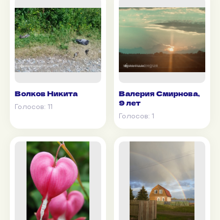
Волков Никита
Валерия Смирнова,
9 лет
Голосов:
11
Голосов:
1