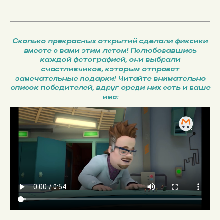
Сколько прекрасных открытий сделали фиксики
вместе с вами этим летом! Полюбовавшись
каждой фотографией, они выбрали
счастливчиков, которым отправят
замечательные подарки! Читайте внимательно
список победителей, вдруг среди них есть и ваше
имя: