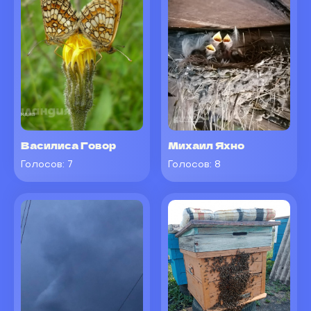
Василиса Говор
Михаил Яхно
Голосов:
7
Голосов:
8