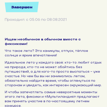
Завершен
Проходил: с 05.06 по 08.08.2021
Ищем необычное в обычном вместе с
фиксиками!
Что такое лето? Это каникулы, отпуск, тёплое
солнце и яркие впечатления!
Идеальное лето у каждого своё: кто-то любит отдых
на природе, кто-то не может обойтись без
путешествий, а для кого-то просто выспаться – уже
счастье. Но чем бы вы ни занимались летом,
обязательно найдите время, чтобы оглянуться по
сторонам и увидеть, как интересен окружающий мир.
И чтобы запечатлеть самые невероятные моменты
этого лета, фиксики и «Мультиландия» предлагают
вам принять участие в по-настоящему летнем
конкурсе.