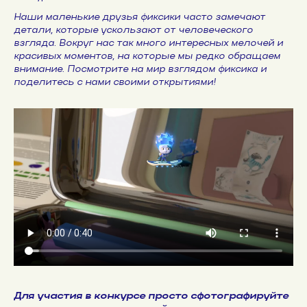
Наши маленькие друзья фиксики часто замечают
детали, которые ускользают от человеческого
взгляда. Вокруг нас так много интересных мелочей и
красивых моментов, на которые мы редко обращаем
внимание. Посмотрите на мир взглядом фиксика и
поделитесь с нами своими открытиями!
Для участия в конкурсе просто сфотографируйте