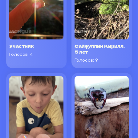
Участник
Сайфуллин Кирилл,
5 лет
Голосов:
4
Голосов:
9