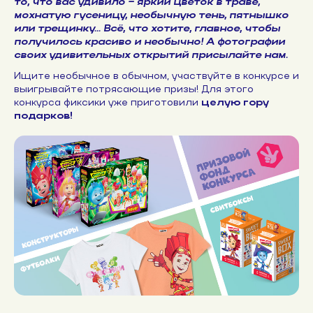
то, что вас удивило – яркий цветок в траве,
мохнатую гусеницу, необычную тень, пятнышко
или трещинку… Всё, что хотите, главное, чтобы
получилось красиво и необычно! А фотографии
своих удивительных открытий присылайте нам.
Ищите необычное в обычном, участвуйте в конкурсе и
выигрывайте потрясающие призы! Для этого
конкурса фиксики уже приготовили
целую гору
подарков!