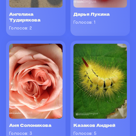
Ангелина
Дарья Лукина
Тудирякова
Голосов:
1
Голосов:
2
Аня Солоникова
Казаков Андрей
Голосов:
3
Голосов:
5