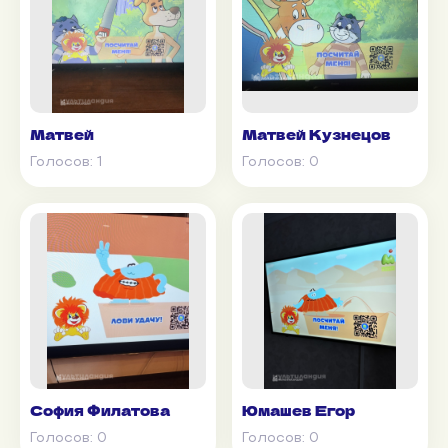
Матвей
Матвей Кузнецов
Голосов:
1
Голосов:
0
София Филатова
Юмашев Егор
Голосов:
0
Голосов:
0