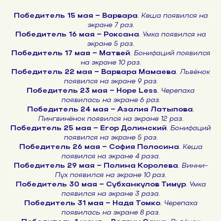
Победитель 15 мая – Варвара
. Кеша появился на
экране 7 раз.
Победитель 16 мая – Роксана
. Умка появился на
экране 5 раз.
Победитель 17 мая – Матвей
.
Бонифаций появился
на экране 10 раз.
Победитель 22 мая – Варвара Мамаева
. Львёнок
появился на экране 9 раз.
Победитель 23 мая – Hope Less
. Черепаха
появилась на экране 6 раз.
Победитель 24 мая – Азалия Латыпова
.
Пингвинёнок появился на экране 12 раз.
Победитель 25 мая – Егор Долинский
. Бонифаций
появился на экране 5 раз.
Победитель 26 мая – София Полосина
. Кеша
появился на экране 4 раза.
Победитель 29 мая – Полина Королева
. Винни-
Пух появился на экране 10 раз.
Победитель 30 мая – Субханкулов Тимур
. Умка
появился на экране 3 раза.
Победитель 31 мая – Надя Томко
.
Черепаха
появилась на экране 8 раз
.