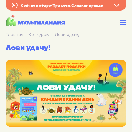
Сейчас в эфире: Три кота. Сладкая правда
Главная
Конкурсы
Лови удачу!
Лови удачу!