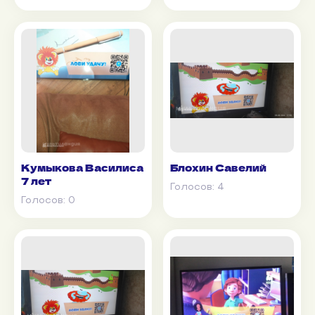
Кумыкова Василиса
Блохин Савелий
7 лет
Голосов:
4
Голосов:
0