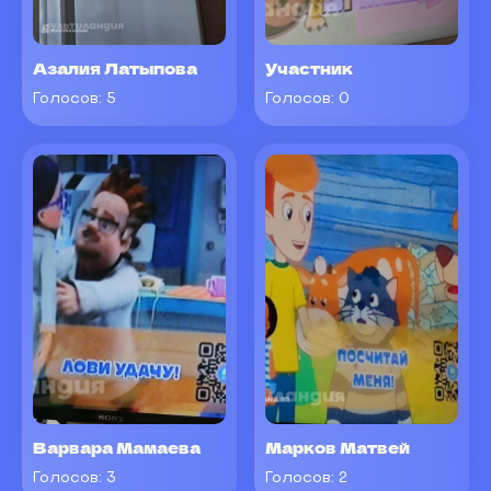
Азалия Латыпова
Участник
Голосов:
5
Голосов:
0
Варвара Мамаева
Марков Матвей
Голосов:
3
Голосов:
2