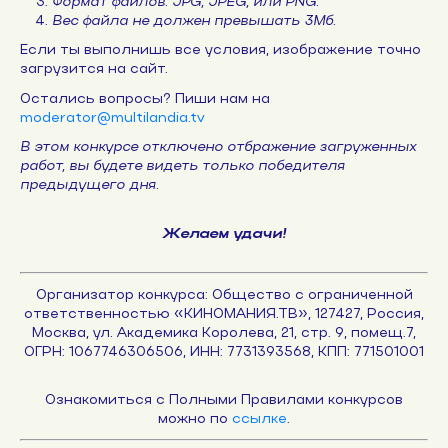
Формат файлов: JPG, JPEG, или PNG.
Вес файла не должен превышать 3Мб.
Если ты выполнишь все условия, изображение точно
загрузится на сайт.
Остались вопросы? Пиши нам на
moderator@multilandia.tv
В этом конкурсе отключено отбражение загруженных
работ, вы будете видеть только победителя
предыдущего дня.
Желаем удачи!
Организатор конкурса: Общество с ограниченной
ответственностью «КИНОМАНИЯ.ТВ», 127427, Россия,
Москва, ул. Академика Королева, 21, стр. 9, помещ.7,
ОГРН: 1067746306506, ИНН: 7731393568, КПП: 771501001
Ознакомиться с Полными Правилами конкурсов
можно по
ссылке
.