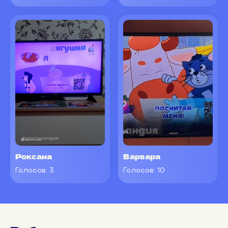
Роксана
Варвара
Голосов:
3
Голосов:
10