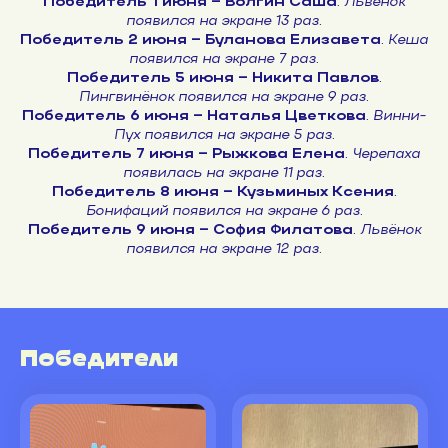
Победитель 1 июня – Волгин Саша
.
Львёнок
появился на экране 13 раз.
Победитель 2 июня – Буланова Елизавета
. Кеша
появился на экране 7 раз.
Победитель 5 июня – Никита Павлов
.
Пингвинёнок появился на экране 9 раз.
Победитель 6 июня – Наталья Цветкова
. Винни-
Пух появился на экране 5 раз.
Победитель 7 июня – Рыжкова Елена
. Черепаха
появилась на экране 11 раз.
Победитель 8 июня – Кузьминых Ксения
.
Бонифаций появился на экране 6 раз.
Победитель 9 июня – София Филатова
. Львёнок
появился на экране 12 раз.
Победители