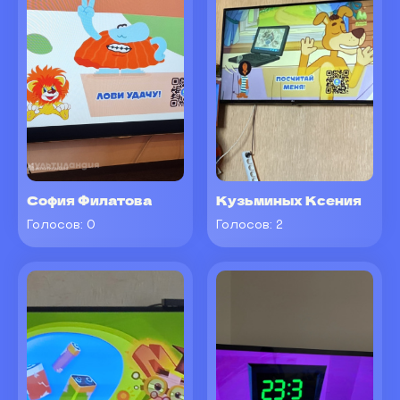
София Филатова
Кузьминых Ксения
Голосов:
0
Голосов:
2