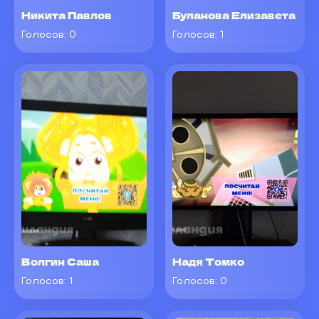
Никита Павлов
Буланова Елизавета
Голосов:
0
Голосов:
1
Волгин Саша
Надя Томко
Голосов:
1
Голосов:
0