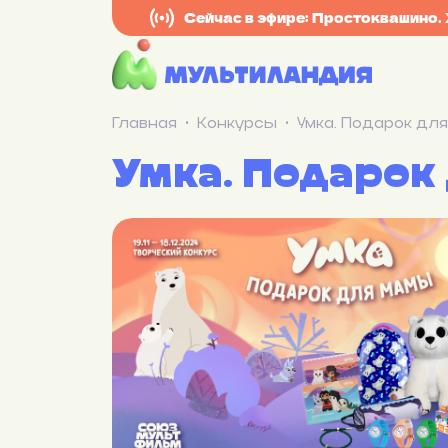
Сейчас в эфире: Простоквашино.
Главная
Конкурсы
Умка. Подарок дл
Умка. Подарок