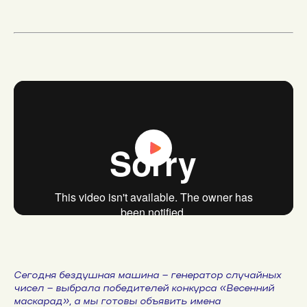
Сегодня бездушная машина – генератор случайных
чисел – выбрала победителей конкурса «Весенний
маскарад», а мы готовы объявить имена