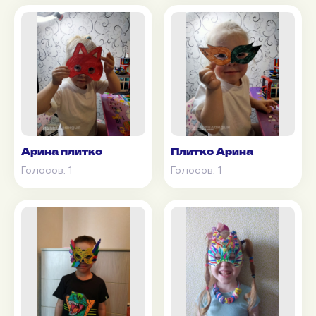
Арина плитко
Плитко Арина
Голосов:
1
Голосов:
1