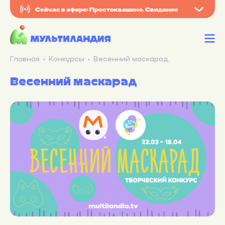
Сейчас в эфире: Простоквашино. Свидание
Главная
Конкурсы
Весенний маскарад
Весенний маскарад