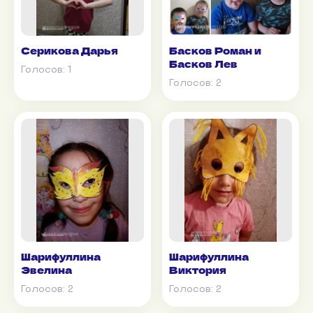
Серикова Дарья
Басков Роман и
Басков Лев
Голосов:
1
Голосов:
2
Шарифуллина
Шарифуллина
Эвелина
Виктория
Голосов:
2
Голосов:
2