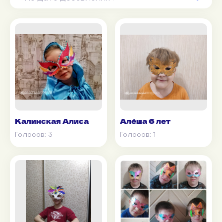
Калинская Алиса
Алёша 6 лет
Голосов:
3
Голосов:
1