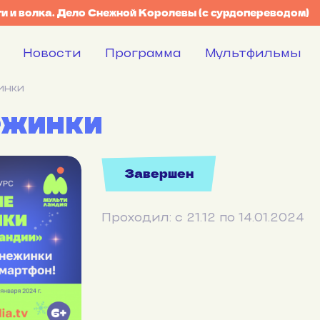
и и волка. Дело Снежной Королевы (с сурдопереводом)
Новости
Программа
Мультфильмы
инки
ежинки
Завершен
Проходил: с 21.12 по 14.01.2024