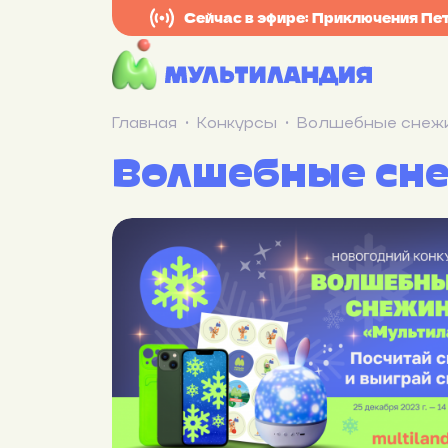
Сейчас в эфире: Приключения Пет
Главная
Конкурсы
Волшебные снеж
Волшебные сн