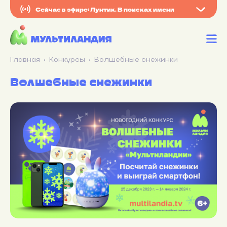
Сейчас в эфире: Лунтик. В поисках имени
Главная
Конкурсы
Волшебные снежинки
Волшебные снежинки