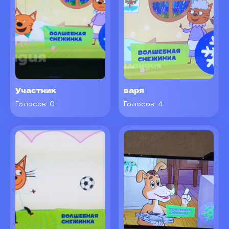
Участник
варя
Голосов:
0
Голосов:
4