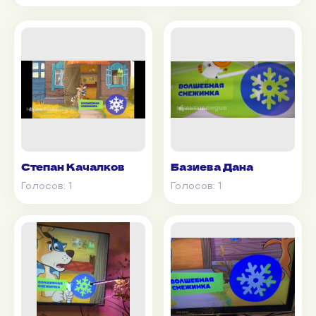
Степан Качалков
Базиева Дана
Голосов:
1
Голосов:
1