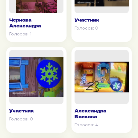
Чернова
Участник
Александра
Голосов:
0
Голосов:
1
Участник
Александра
Волкова
Голосов:
0
Голосов:
4