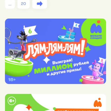
...
20