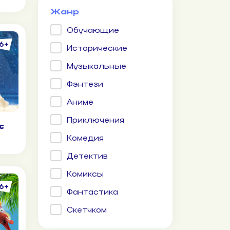
Жанр
Обучающие
6+
Исторические
Музыкальные
Фэнтези
Аниме
Приключения
с
Комедия
Детектив
Комиксы
6+
Фантастика
Скетчком