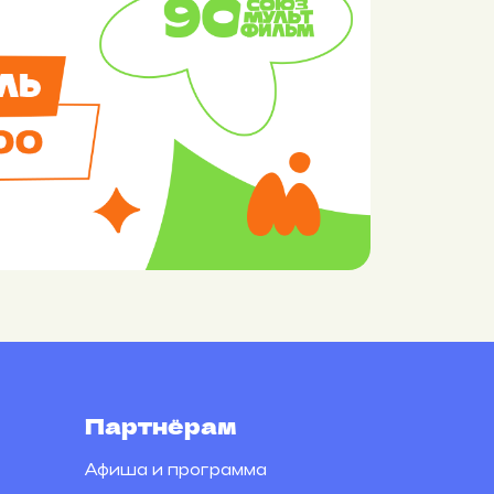
Партнёрам
Афиша и программа