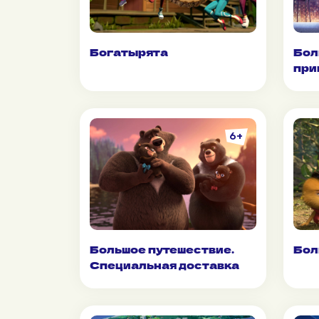
Богатырята
Бол
при
6+
Большое путешествие.
Бол
Специальная доставка