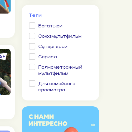
Теги
е
Богатыри
Союзмультфильм
Супергерои
Сериал
6+
Полнометражный
мультфильм
Для семейного
просмотра