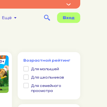
Вход
Ещё
Возрастной рейтинг
0+
Для малышей
Для школьников
Для семейного
просмотра