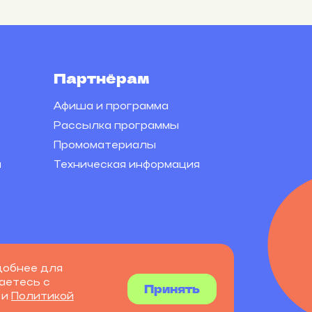
Партнёрам
Афиша и программа
Рассылка программы
Промоматериалы
я
Техническая информация
добнее для
аетесь с
Принять
и
Политикой