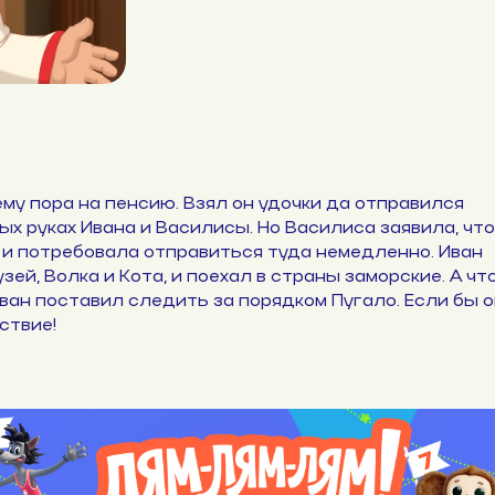
му пора на пенсию. Взял он удочки да отправился
ых руках Ивана и Василисы. Но Василиса заявила, что
 и потребовала отправиться туда немедленно. Иван
зей, Волка и Кота, и поехал в страны заморские. А чт
ван поставил следить за порядком Пугало. Если бы о
ствие!