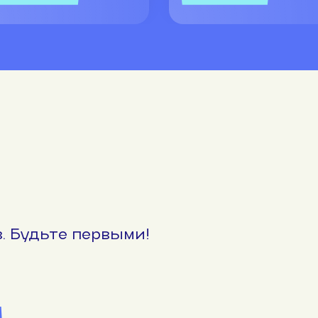
. Будьте первыми!
м