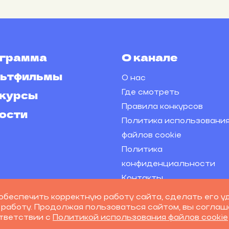
грамма
О канале
ьтфильмы
О нас
Где смотреть
курсы
Правила конкурсов
ости
Политика использовани
файлов cookie
Политика
конфиденциальности
Контакты
обеспечить корректную работу сайта, сделать его у
 работу. Продолжая пользоваться сайтом, вы соглаш
ответствии с
Политикой использования файлов cookie