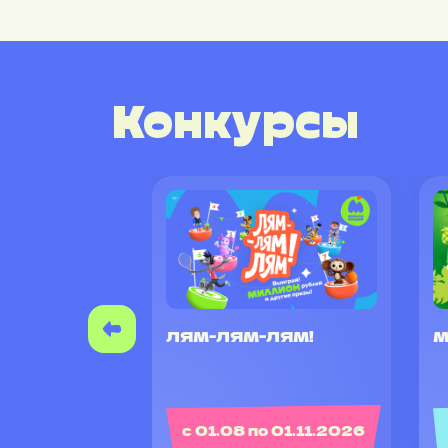
Конкурсы
ЛЯМ-ЛЯМ-ЛЯМ!
М
с 01.08 по 01.11.2026