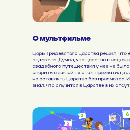
О мультфильме
Царь Тридевятого царства решил, что е
отдыхать. Думал, что царство в надежн
свадебного путешествия у нее не было
спорить с женой не стал, прихватил дру
не оставлять Царство без присмотра, И
знал, что случится в Царстве в их отсут