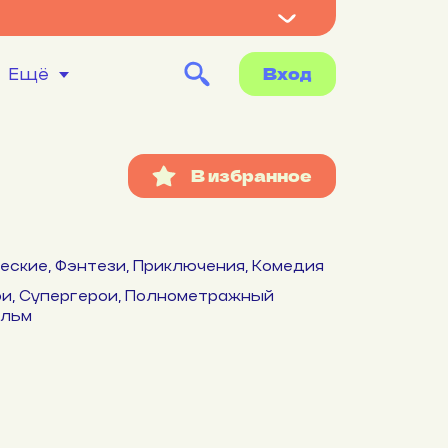
Вход
Ещё
еские, Фэнтези, Приключения, Комедия
и, Супергерои, Полнометражный
ильм