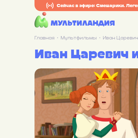
Сейчас в эфире: Смешарики. Лег
Главная
Мультфильмы
Иван Царевич
Иван Царевич и