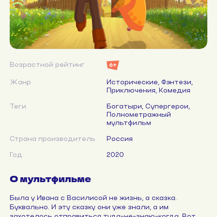
Возрастной рейтинг
6+
Жанр
Исторические, Фэнтези,
Приключения, Комедия
Теги
Богатыри, Супергерои,
Полнометражный
мультфильм
Страна производитель
Россия
Год
2020
О мультфильме
Была у Ивана с Василисой не жизнь, а сказка.
Буквально. И эту сказку они уже знали, а им
захотелось отправиться туда-не-знаю-когда. Вот