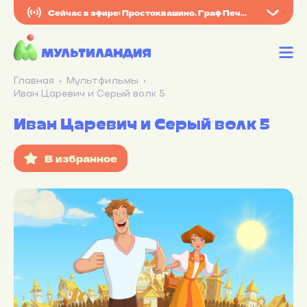
Сейчас в эфире: Простоквашино. Граф Печкин
Главная
Мультфильмы
Иван Царевич и Серый волк 5
Иван Царевич и Серый волк 5