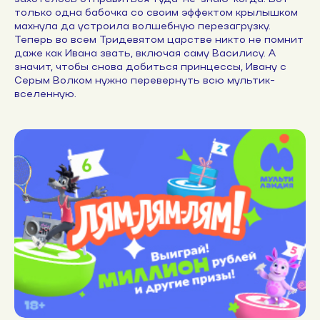
только одна бабочка со своим эффектом крылышком
махнула да устроила волшебную перезагрузку.
Теперь во всем Тридевятом царстве никто не помнит
даже как Ивана звать, включая саму Василису. А
значит, чтобы снова добиться принцессы, Ивану с
Серым Волком нужно перевернуть всю мультик-
вселенную.