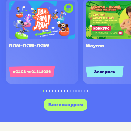
ЛЯМ-ЛЯМ-ЛЯМ!
Маугли
Завершен
с 01.08 по 01.11.2026
Все конкурсы