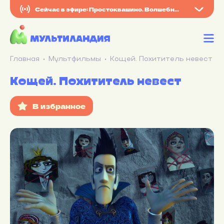
Сейчас в эфире: Простоквашино. Волшебная проверка
Главная
Мультфильмы
Кощей. Похититель невест
Кощей. Похититель невест