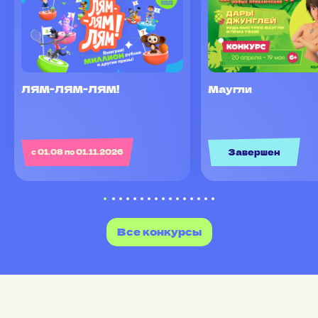
ЛЯМ-ЛЯМ-ЛЯМ!
Маугли
Завершен
с 01.08 по 01.11.2026
Все конкурсы