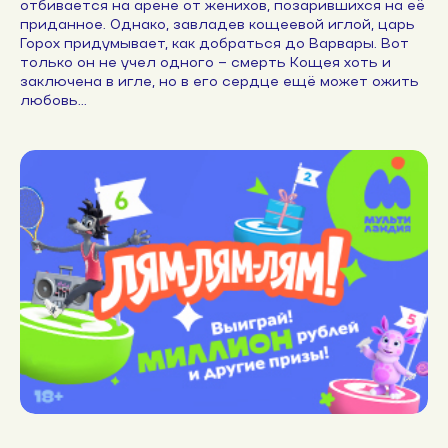
отбивается на арене от женихов, позарившихся на её
приданное. Однако, завладев кощеевой иглой, царь
Горох придумывает, как добраться до Варвары. Вот
только он не учел одного – смерть Кощея хоть и
заключена в игле, но в его сердце ещё может ожить
любовь...