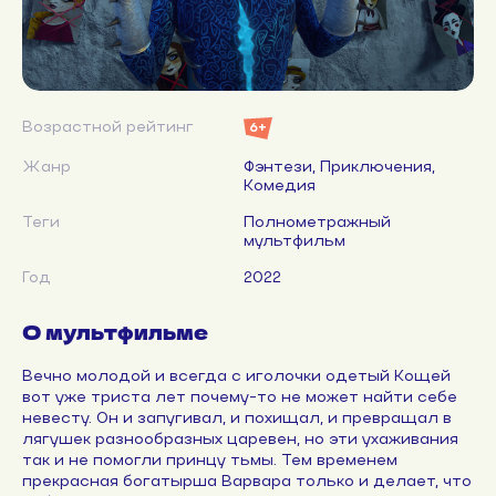
Возрастной рейтинг
6+
Жанр
Фэнтези, Приключения,
Комедия
Теги
Полнометражный
мультфильм
Год
2022
О мультфильме
Вечно молодой и всегда с иголочки одетый Кощей
вот уже триста лет почему-то не может найти себе
невесту. Он и запугивал, и похищал, и превращал в
лягушек разнообразных царевен, но эти ухаживания
так и не помогли принцу тьмы. Тем временем
прекрасная богатырша Варвара только и делает, что