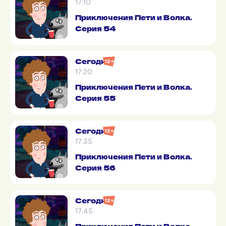
17:10
Приключения Пети и Волка.
Серия 54
Сегодня
12+
17:20
Приключения Пети и Волка.
Серия 55
Сегодня
12+
17:35
Приключения Пети и Волка.
Серия 56
Сегодня
12+
17:45
Приключения Пети и Волка.