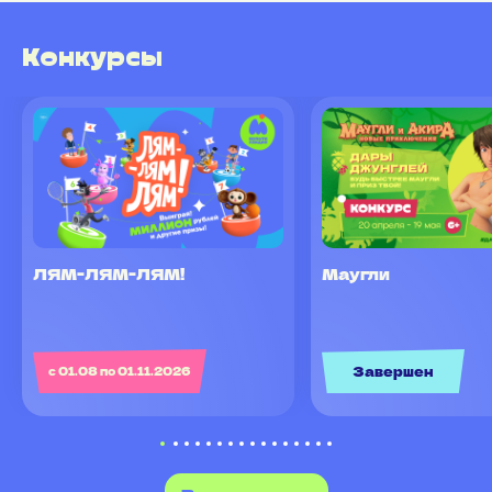
Конкурсы
ЛЯМ-ЛЯМ-ЛЯМ!
Маугли
Завершен
с 01.08 по 01.11.2026