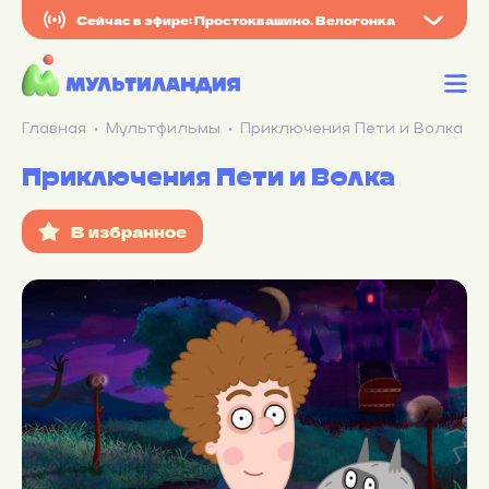
Сейчас в эфире: Простоквашино. Велогонка
Главная
Мультфильмы
Приключения Пети и Волка
Приключения Пети и Волка