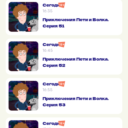
Сегодня
12+
16:35
Приключения Пети и Волка.
Серия 51
Сегодня
12+
16:45
Приключения Пети и Волка.
Серия 52
Сегодня
12+
16:55
Приключения Пети и Волка.
Серия 53
Сегодня
12+