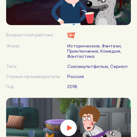
Возрастной рейтинг
12+
Жанр
Исторические, Фэнтези,
Приключения, Комедия,
Фантастика
Теги
Союзмультфильм, Сериал
Страна производитель
Россия
Год
2018