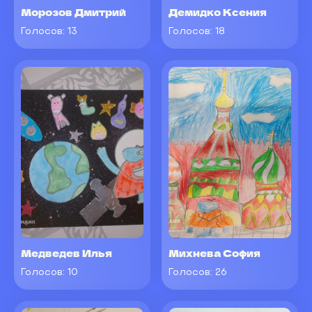
Морозов Дмитрий
Демидко Ксения
Голосов:
13
Голосов:
18
Медведев Илья
Михнева София
Голосов:
10
Голосов:
26