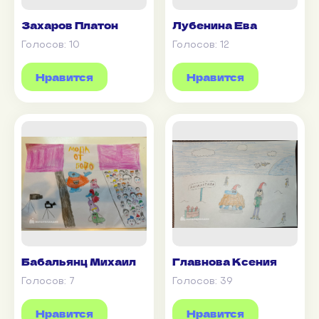
Захаров Платон
Лубенина Ева
Голосов:
10
Голосов:
12
Нравится
Нравится
Бабальянц Михаил
Главнова Ксения
Голосов:
7
Голосов:
39
Нравится
Нравится