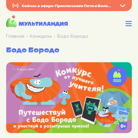
Сейчас в эфире: Приключения Пети и Волка. Серия 40
Главная
Конкурсы
Бодо Бородо
Бодо Бородо