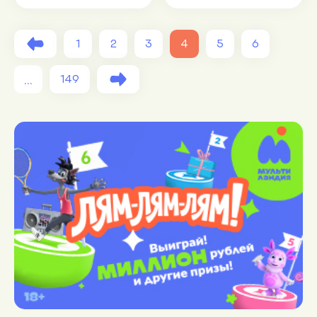
1
2
3
4
5
6
...
149