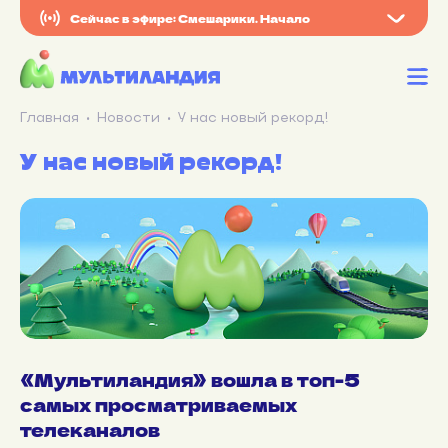
Сейчас в эфире: Смешарики. Начало
Главная
Новости
У нас новый рекорд!
У нас новый рекорд!
«Мультиландия» вошла в топ-5
самых просматриваемых
телеканалов