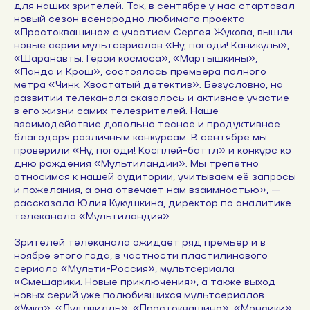
для наших зрителей. Так, в сентябре у нас стартовал
новый сезон всенародно любимого проекта
«Простоквашино» с участием Сергея Жукова, вышли
новые серии мультсериалов «Ну, погоди! Каникулы»,
«Шаранавты. Герои космоса», «Мартышкины»,
«Панда и Крош», состоялась премьера полного
метра «Чинк. Хвостатый детектив». Безусловно, на
развитии телеканала сказалось и активное участие
в его жизни самих телезрителей. Наше
взаимодействие довольно тесное и продуктивное
благодаря различным конкурсам. В сентябре мы
проверили «Ну, погоди! Косплей-баттл» и конкурс ко
дню рождения «Мультиландии». Мы трепетно
относимся к нашей аудитории, учитываем её запросы
и пожелания, а она отвечает нам взаимностью», —
рассказала Юлия Кукушкина, директор по аналитике
телеканала «Мультиландия».
Зрителей телеканала ожидает ряд премьер и в
ноябре этого года, в частности пластилинового
сериала «Мульти-Россия», мультсериала
«Смешарики. Новые приключения», а также выход
новых серий уже полюбившихся мультсериалов
«Умка», «Лудлвилль», «Простоквашино», «Монсики»,