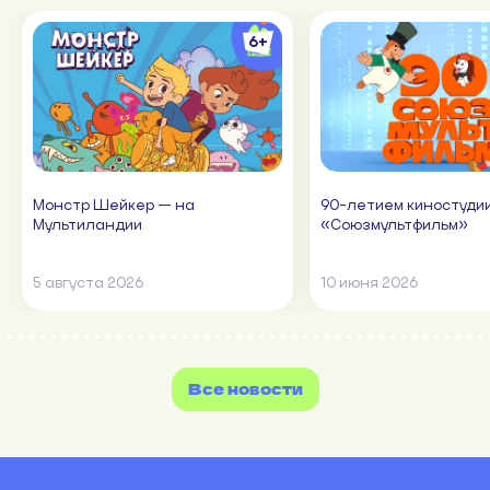
6+
Монстр Шейкер — на
90-летием киностуди
Мультиландии
«Союзмультфильм»
5 августа 2026
10 июня 2026
Все новости