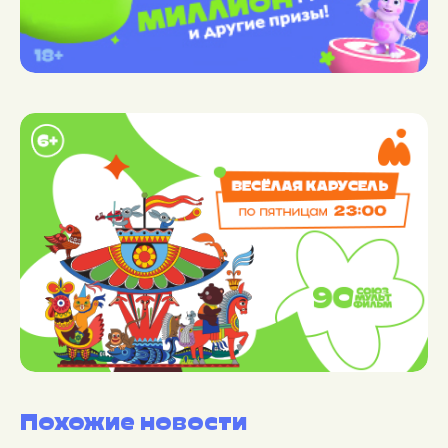
Похожие новости